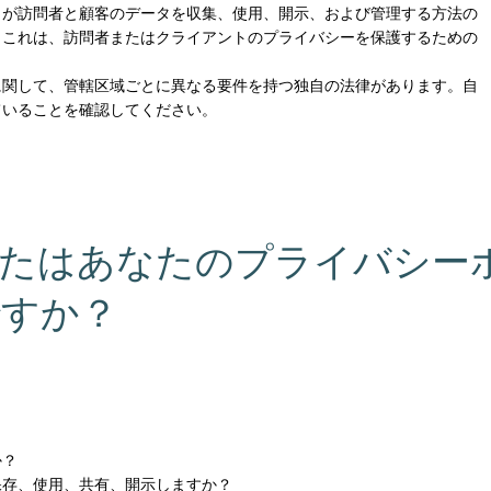
トが訪問者と顧客のデータを収集、使用、開示、および管理する方法の
。これは、訪問者またはクライアントのプライバシーを保護するための
に関して、管轄区域ごとに異なる要件を持つ独自の法律があります。自
ていることを確認してください。
なたはあなたのプライバシー
ですか？
？
か？
保存、使用、共有、開示しますか？