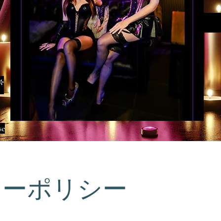
*
se
シーポリシー