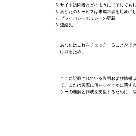
サイト訪問者とどのように（そしても
あなたのサービスは未成年者を対象に
プライバシーポリシーの更新
連絡先
あなたはこれをチェックすることがで
け取るため。
ここに記載されている説明および情報
て、または実際に何をすべきかに関す
シーの理解と作成を支援するために、