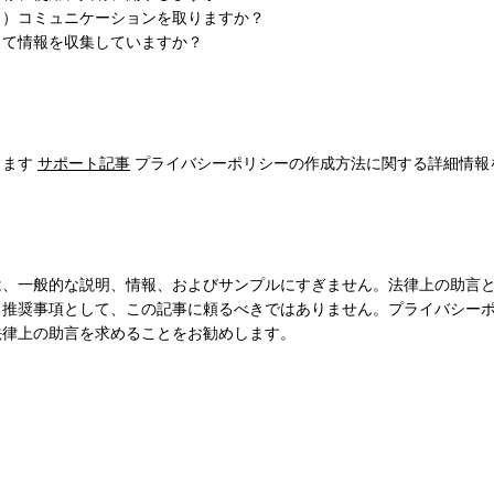
し）コミュニケーションを取りますか？
して情報を収集していますか？
きます
サポート記事
プライバシーポリシーの作成方法に関する詳細情報
は、一般的な説明、情報、およびサンプルにすぎません。法律上の助言
る推奨事項として、この記事に頼るべきではありません。プライバシー
法律上の助言を求めることをお勧めします。