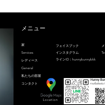
メニュー
家
フェイスブック
メ
Services
インスタグラム
T
ラインID：hunnybunnybkk
レディース
General
私たちの部屋
コンタクト
Location