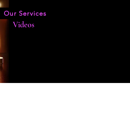
Our Services
Videos